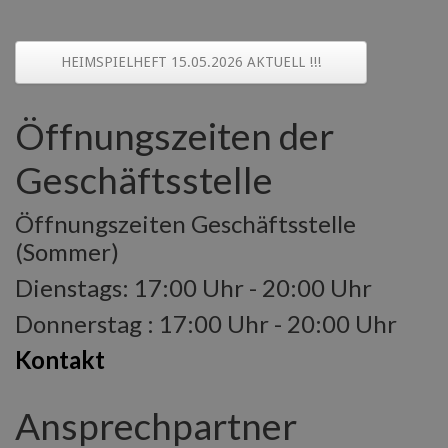
HEIMSPIELHEFT 15.05.2026 AKTUELL !!!
Öffnungszeiten der
Geschäftsstelle
Öffnungszeiten Geschäftsstelle
(Sommer)
Dienstags: 17:00 Uhr - 20:00 Uhr
Donnerstag : 17:00 Uhr - 20:00 Uhr
Kontakt
Ansprechpartner