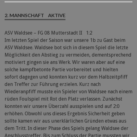
2. MANNSCHAFT
AKTIVE
ASV Waldsee – FG 08 Mutterstadt II 1:2
Im letzten Spiel der Saison war unsere 1b zu Gast beim
ASV Waldsee. Waldsee bot sich in diesem Spiel die letzte
Möglichkeit den Abstieg zu vermeiden, dementsprechend
motiviert gingen sie ans Werk. Wir waren aber auf eine
solche kampfbetonte Partie vorbereitet und hielten
sofort dagegen und konnten kurz vor dem Halbzeitpfiff
den Treffer zur Führung erzielen. Kurz nach
Wiederanpfiff musste ein Spieler von Waldsee nach einem
rüden Foulspiel mit Rot den Platz verlassen. Zunächst
konnten wir unsere Überzahl ausspielen und auf 2:0
erhöhen. Obwohl uns dieses Ergebnis Sicherheit geben
sollte kamen wir aus unerklärlichen Gründen etwas aus
dem Tritt. In dieser Phase des Spiels gelang Waldsee der
Anschlusstreffer. Bis zum Schluss der Partie mussten wir