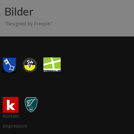
Bilder
"Designed by Freepik"
Kontakt
Impressum