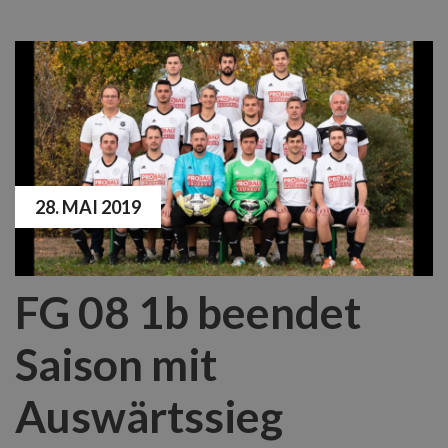
28. MAI 2019
FG 08 1b beendet
Saison mit
Auswärtssieg