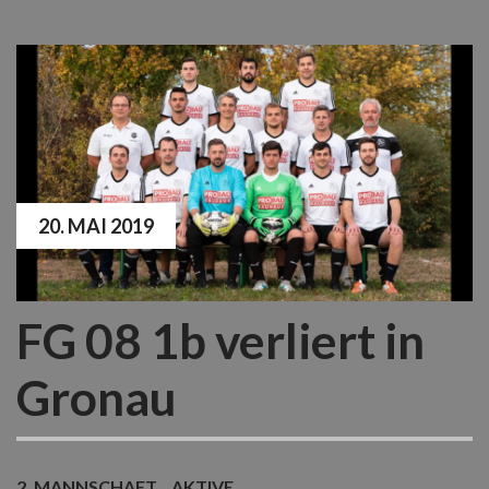
20. MAI 2019
FG 08 1b verliert in
Gronau
2. MANNSCHAFT
AKTIVE