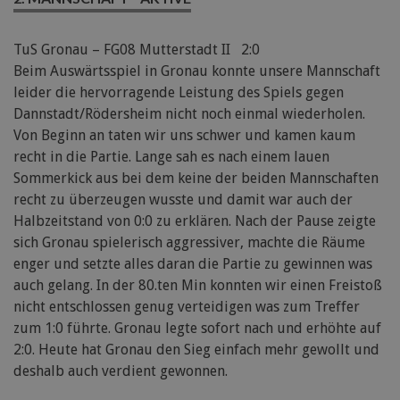
TuS Gronau – FG08 Mutterstadt II 2:0
Beim Auswärtsspiel in Gronau konnte unsere Mannschaft
leider die hervorragende Leistung des Spiels gegen
Dannstadt/Rödersheim nicht noch einmal wiederholen.
Von Beginn an taten wir uns schwer und kamen kaum
recht in die Partie. Lange sah es nach einem lauen
Sommerkick aus bei dem keine der beiden Mannschaften
recht zu überzeugen wusste und damit war auch der
Halbzeitstand von 0:0 zu erklären. Nach der Pause zeigte
sich Gronau spielerisch aggressiver, machte die Räume
enger und setzte alles daran die Partie zu gewinnen was
auch gelang. In der 80.ten Min konnten wir einen Freistoß
nicht entschlossen genug verteidigen was zum Treffer
zum 1:0 führte. Gronau legte sofort nach und erhöhte auf
2:0. Heute hat Gronau den Sieg einfach mehr gewollt und
deshalb auch verdient gewonnen.