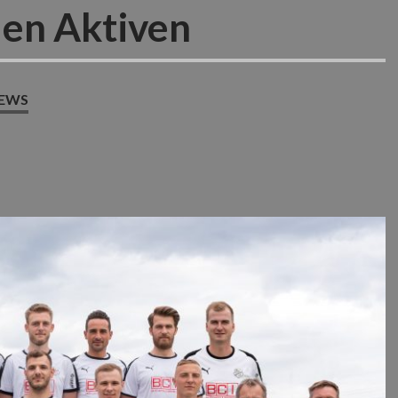
den Aktiven
NEWS