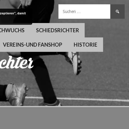
Suchen
zeptieren", damit
nach:
CHWUCHS
SCHIEDSRICHTER
VEREINS-UND FANSHOP
HISTORIE