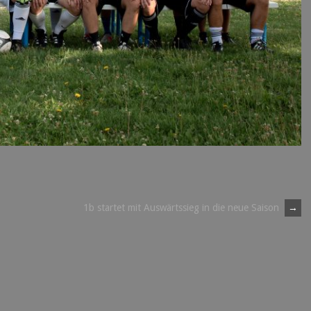
1b startet mit Auswärtssieg in die neue Saison
→