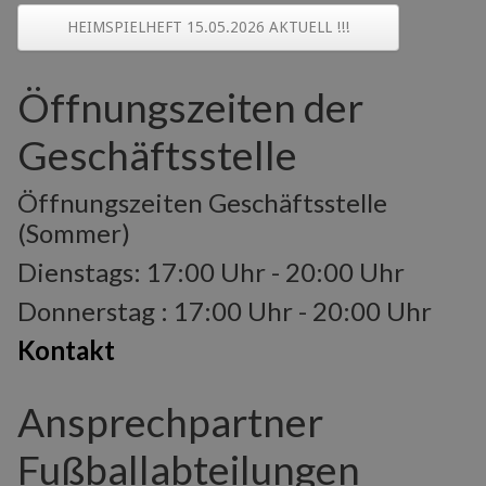
HEIMSPIELHEFT 15.05.2026 AKTUELL !!!
Öffnungszeiten der
Geschäftsstelle
Öffnungszeiten Geschäftsstelle
(Sommer)
Dienstags: 17:00 Uhr - 20:00 Uhr
Donnerstag : 17:00 Uhr - 20:00 Uhr
Kontakt
Ansprechpartner
Fußballabteilungen