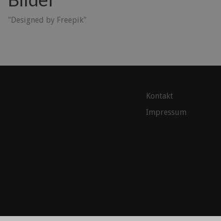
"Designed by Freepik"
Kontakt
Impressum