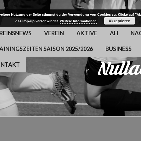
weitere Nutzung der Seite stimmst du der Verwendung von Cookies zu. Klicke auf "Ak
Akzeptieren
das Pop-up verschwindet.
Weitere Informationen
REINSNEWS
VEREIN
AKTIVE
AH
NA
AININGSZEITEN SAISON 2025/2026
BUSINESS
ONTAKT