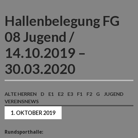
Hallenbelegung FG
08 Jugend /
14.10.2019 –
30.03.2020
ALTE HERREN
D
E1
E2
E3
F1
F2
G
JUGEND
VEREINSNEWS
1. OKTOBER 2019
Rundsporthalle: