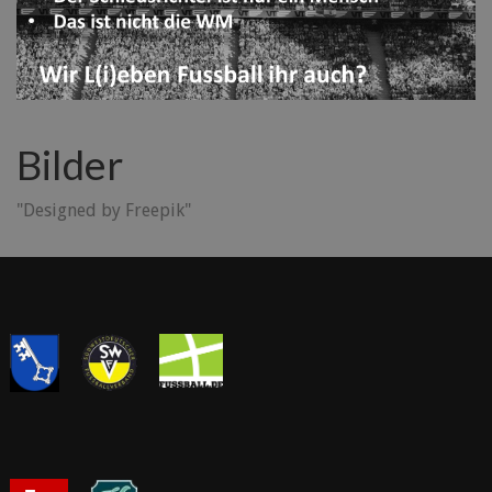
Bilder
"Designed by Freepik"