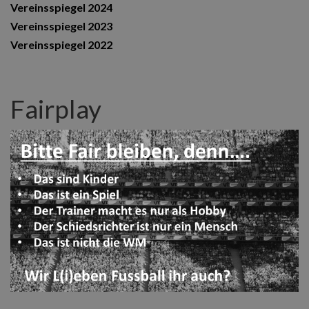
Vereinsspiegel 2024
Vereinsspiegel 2023
Vereinsspiegel 2022
Fairplay