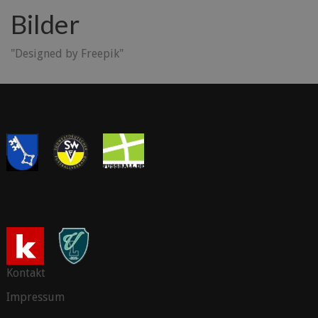
Bilder
"Designed by Freepik"
Kontakt
Impressum