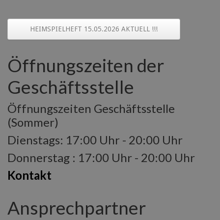
HEIMSPIELHEFT 15.05.2026 AKTUELL !!!
Öffnungszeiten der
Geschäftsstelle
Öffnungszeiten Geschäftsstelle
(Sommer)
Dienstags: 17:00 Uhr - 20:00 Uhr
Donnerstag : 17:00 Uhr - 20:00 Uhr
Kontakt
Ansprechpartner