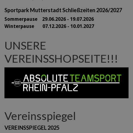
Sportpark Mutterstadt Schließzeiten 2026/2027
Sommerpause 29
.06.2026 - 19.07.2026
Winterpause 07.12.2026 - 10.01.2027
UNSERE
VEREINSSHOPSEITE!!!
Vereinsspiegel
VEREINSSPIEGEL 2025