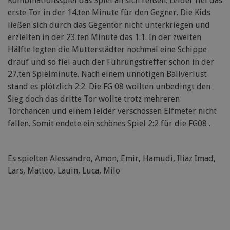
Kombinationsspiel das Spiel an sich reißen. Leider fiel das
erste Tor in der 14.ten Minute für den Gegner. Die Kids
ließen sich durch das Gegentor nicht unterkriegen und
erzielten in der 23.ten Minute das 1:1. In der zweiten
Hälfte legten die Mutterstädter nochmal eine Schippe
drauf und so fiel auch der Führungstreffer schon in der
27.ten Spielminute. Nach einem unnötigen Ballverlust
stand es plötzlich 2:2. Die FG 08 wollten unbedingt den
Sieg doch das dritte Tor wollte trotz mehreren
Torchancen und einem leider verschossen Elfmeter nicht
fallen. Somit endete ein schönes Spiel 2:2 für die FG08 .
Es spielten Alessandro, Amon, Emir, Hamudi, Iliaz Imad,
Lars, Matteo, Lauin, Luca, Milo