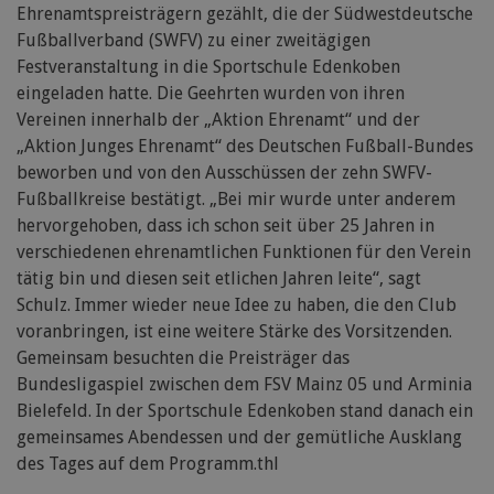
Ehrenamtspreisträgern gezählt, die der Südwestdeutsche
Fußballverband (SWFV) zu einer zweitägigen
Festveranstaltung in die Sportschule Edenkoben
eingeladen hatte. Die Geehrten wurden von ihren
Vereinen innerhalb der „Aktion Ehrenamt“ und der
„Aktion Junges Ehrenamt“ des Deutschen Fußball-Bundes
beworben und von den Ausschüssen der zehn SWFV-
Fußballkreise bestätigt. „Bei mir wurde unter anderem
hervorgehoben, dass ich schon seit über 25 Jahren in
verschiedenen ehrenamtlichen Funktionen für den Verein
tätig bin und diesen seit etlichen Jahren leite“, sagt
Schulz. Immer wieder neue Idee zu haben, die den Club
voranbringen, ist eine weitere Stärke des Vorsitzenden.
Gemeinsam besuchten die Preisträger das
Bundesligaspiel zwischen dem FSV Mainz 05 und Arminia
Bielefeld. In der Sportschule Edenkoben stand danach ein
gemeinsames Abendessen und der gemütliche Ausklang
des Tages auf dem Programm.thl