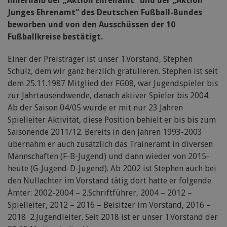
innerhalb der „Aktion Ehrenamt“ und der „Aktion
Junges Ehrenamt“ des Deutschen Fußball-Bundes
beworben und von den Ausschüssen der 10
Fußballkreise bestätigt.
Einer der Preisträger ist unser 1.Vorstand, Stephen
Schulz, dem wir ganz herzlich gratulieren. Stephen ist seit
dem 25.11.1987 Mitglied der FG08, war Jugendspieler bis
zur Jahrtausendwende, danach aktiver Spieler bis 2004.
Ab der Saison 04/05 wurde er mit nur 23 Jahren
Spielleiter Aktivität, diese Position behielt er bis bis zum
Saisonende 2011/12. Bereits in den Jahren 1993-2003
übernahm er auch zusätzlich das Traineramt in diversen
Mannschaften (F-B-Jugend) und dann wieder von 2015-
heute (G-Jugend-D-Jugend). Ab 2002 ist Stephen auch bei
den Nullachter im Vorstand tätig dort hatte er folgende
Ämter: 2002-2004 – 2.Schriftführer, 2004 – 2012 –
Spielleiter, 2012 – 2016 – Beisitzer im Vorstand, 2016 –
2018 2.Jugendleiter. Seit 2018 ist er unser 1.Vorstand der