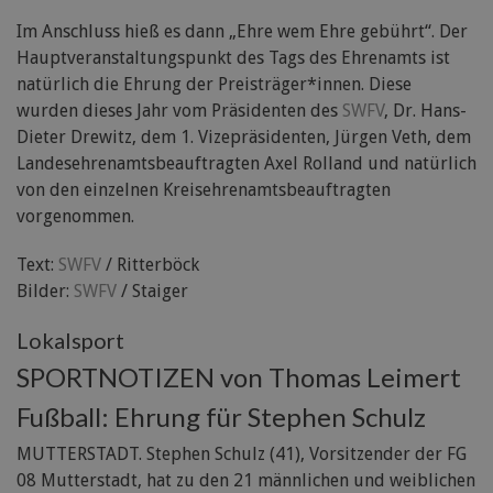
Im Anschluss hieß es dann „Ehre wem Ehre gebührt“. Der
Hauptveranstaltungspunkt des Tags des Ehrenamts ist
natürlich die Ehrung der Preisträger*innen. Diese
wurden dieses Jahr vom Präsidenten des
SWFV
, Dr. Hans-
Dieter Drewitz, dem 1. Vizepräsidenten, Jürgen Veth, dem
Landesehrenamtsbeauftragten Axel Rolland und natürlich
von den einzelnen Kreisehrenamtsbeauftragten
vorgenommen.
Text:
SWFV
/ Ritterböck
Bilder:
SWFV
/ Staiger
Lokalsport
SPORTNOTIZEN von Thomas Leimert
Fußball: Ehrung für Stephen Schulz
MUTTERSTADT. Stephen Schulz (41), Vorsitzender der FG
08 Mutterstadt, hat zu den 21 männlichen und weiblichen