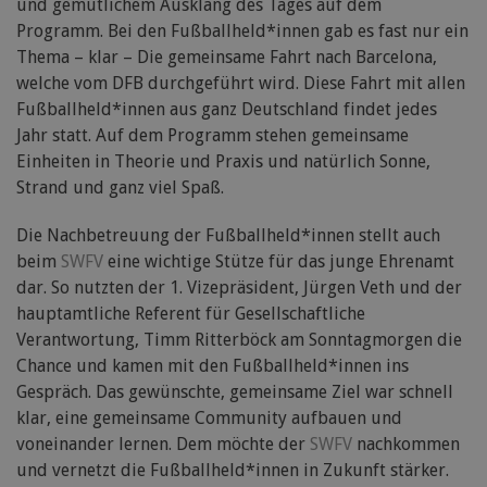
und gemütlichem Ausklang des Tages auf dem
Programm. Bei den Fußballheld*innen gab es fast nur ein
Thema – klar – Die gemeinsame Fahrt nach Barcelona,
welche vom DFB durchgeführt wird. Diese Fahrt mit allen
Fußballheld*innen aus ganz Deutschland findet jedes
Jahr statt. Auf dem Programm stehen gemeinsame
Einheiten in Theorie und Praxis und natürlich Sonne,
Strand und ganz viel Spaß.
Die Nachbetreuung der Fußballheld*innen stellt auch
beim
SWFV
eine wichtige Stütze für das junge Ehrenamt
dar. So nutzten der 1. Vizepräsident, Jürgen Veth und der
hauptamtliche Referent für Gesellschaftliche
Verantwortung, Timm Ritterböck am Sonntagmorgen die
Chance und kamen mit den Fußballheld*innen ins
Gespräch. Das gewünschte, gemeinsame Ziel war schnell
klar, eine gemeinsame Community aufbauen und
voneinander lernen. Dem möchte der
SWFV
nachkommen
und vernetzt die Fußballheld*innen in Zukunft stärker.