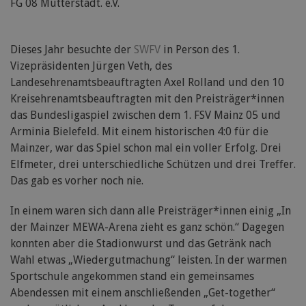
FG 08 Mutterstadt. e.V.
Dieses Jahr besuchte der
SWFV
in Person des 1.
Vizepräsidenten Jürgen Veth, des
Landesehrenamtsbeauftragten Axel Rolland und den 10
Kreisehrenamtsbeauftragten mit den Preisträger*innen
das Bundesligaspiel zwischen dem 1. FSV Mainz 05 und
Arminia Bielefeld. Mit einem historischen 4:0 für die
Mainzer, war das Spiel schon mal ein voller Erfolg. Drei
Elfmeter, drei unterschiedliche Schützen und drei Treffer.
Das gab es vorher noch nie.
In einem waren sich dann alle Preisträger*innen einig „In
der Mainzer MEWA-Arena zieht es ganz schön.“ Dagegen
konnten aber die Stadionwurst und das Getränk nach
Wahl etwas „Wiedergutmachung“ leisten. In der warmen
Sportschule angekommen stand ein gemeinsames
Abendessen mit einem anschließenden „Get-together“