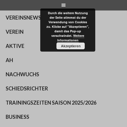
Skip
to
Durch die weitere Nutzung
content
VEREINSNEWS
der Seite stimmst du der
Verwendung von Cookies
zu. Klicke auf "Akzeptieren",
VEREIN
damit das Pop-up
verschwindet.
Weitere
Informationen
AKTIVE
Akzeptieren
AH
NACHWUCHS
SCHIEDSRICHTER
TRAININGSZEITEN SAISON 2025/2026
BUSINESS