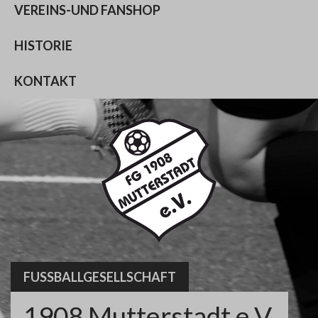
VEREINS-UND FANSHOP
HISTORIE
KONTAKT
FUSSBALLGESELLSCHAFT
1908 Mutterstadt e.V.