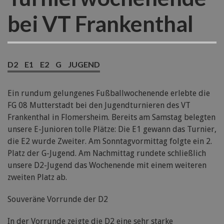
bei VT Frankenthal
D2
E1
E2
G
JUGEND
Ein rundum gelungenes Fußballwochenende erlebte die
FG 08 Mutterstadt bei den Jugendturnieren des VT
Frankenthal in Flomersheim. Bereits am Samstag belegten
unsere E-Junioren tolle Plätze: Die E1 gewann das Turnier,
die E2 wurde Zweiter. Am Sonntagvormittag folgte ein 2.
Platz der G-Jugend. Am Nachmittag rundete schließlich
unsere D2-Jugend das Wochenende mit einem weiteren
zweiten Platz ab.
Souveräne Vorrunde der D2
In der Vorrunde zeigte die D2 eine sehr starke