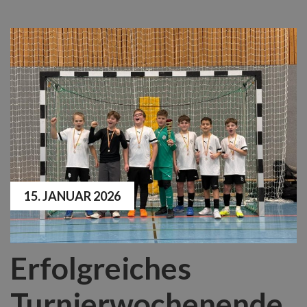
15. JANUAR 2026
Erfolgreiches
Turnierwochenende