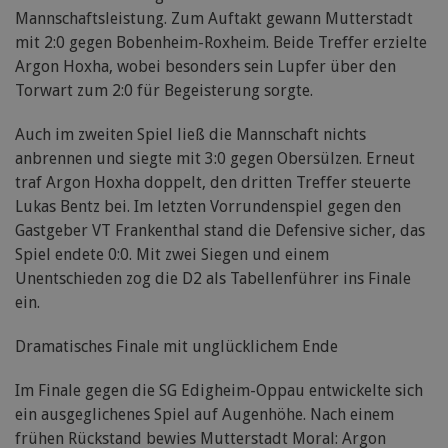
Mannschaftsleistung. Zum Auftakt gewann Mutterstadt
mit 2:0 gegen Bobenheim-Roxheim. Beide Treffer erzielte
Argon Hoxha, wobei besonders sein Lupfer über den
Torwart zum 2:0 für Begeisterung sorgte.
Auch im zweiten Spiel ließ die Mannschaft nichts
anbrennen und siegte mit 3:0 gegen Obersülzen. Erneut
traf Argon Hoxha doppelt, den dritten Treffer steuerte
Lukas Bentz bei. Im letzten Vorrundenspiel gegen den
Gastgeber VT Frankenthal stand die Defensive sicher, das
Spiel endete 0:0. Mit zwei Siegen und einem
Unentschieden zog die D2 als Tabellenführer ins Finale
ein.
Dramatisches Finale mit unglücklichem Ende
Im Finale gegen die SG Edigheim-Oppau entwickelte sich
ein ausgeglichenes Spiel auf Augenhöhe. Nach einem
frühen Rückstand bewies Mutterstadt Moral: Argon