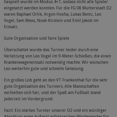
Gespielt wurde im Modus 4+1, sodass nicht alle Spieler
eingesetzt werden konnten. Für die FG 08 Mutterstadt D2
waren Raphael Orlik, Argon Hoxha, Lukas Bentz, Leo
Vogel, Sam Mees, Noah Kirstein und Emil Jakob im
Einsatz.
Gute Organisation und faire Spiele
Überschattet wurde das Turnier leider durch eine
Verletzung von Leo Vogel im 9-Meter-Schießen, die einen
Krankenwageneinsatz notwendig machte. Wir wünschen
Leo weiterhin gute und schnelle Genesung.
Ein großes Lob geht an den VT Frankenthal für die sehr
gute Organisation des Turniers. Alle Mannschaften
verhielten sich fair, und der Spaß am Fußball stand
jederzeit im Vordergrund.
Fazit: Ein starkes Turnier unserer D2 und ein würdiger
Abschluss eines äußerst erfolgreichen Wochenendes für