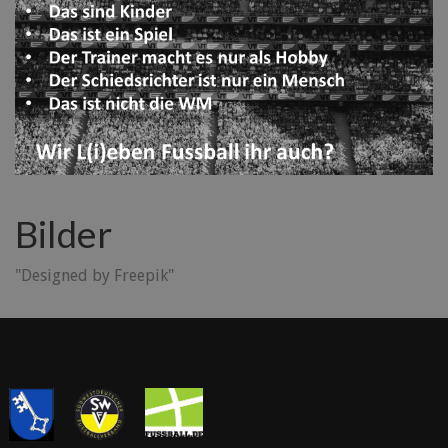
Bilder
"Designed by Freepik"