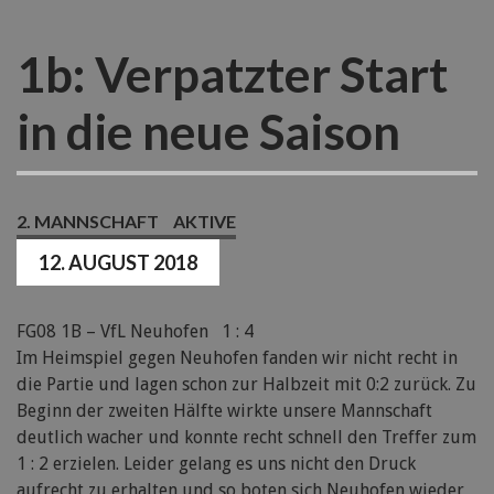
1b: Verpatzter Start
in die neue Saison
2. MANNSCHAFT
AKTIVE
12. AUGUST 2018
FG08 1B – VfL Neuhofen 1 : 4
Im Heimspiel gegen Neuhofen fanden wir nicht recht in
die Partie und lagen schon zur Halbzeit mit 0:2 zurück. Zu
Beginn der zweiten Hälfte wirkte unsere Mannschaft
deutlich wacher und konnte recht schnell den Treffer zum
1 : 2 erzielen. Leider gelang es uns nicht den Druck
aufrecht zu erhalten und so boten sich Neuhofen wieder