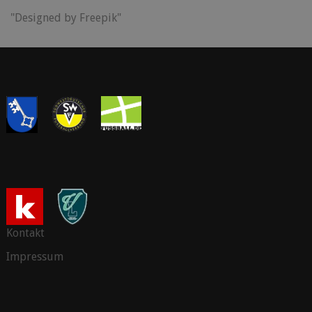
"Designed by Freepik"
Kontakt
Impressum