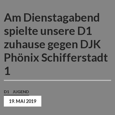
Am Dienstagabend
spielte unsere D1
zuhause gegen DJK
Phönix Schifferstadt
1
D1
JUGEND
19. MAI 2019