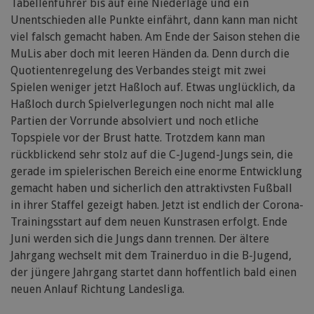
Tabellenführer bis auf eine Niederlage und ein
Unentschieden alle Punkte einfährt, dann kann man nicht
viel falsch gemacht haben. Am Ende der Saison stehen die
MuLis aber doch mit leeren Händen da. Denn durch die
Quotientenregelung des Verbandes steigt mit zwei
Spielen weniger jetzt Haßloch auf. Etwas unglücklich, da
Haßloch durch Spielverlegungen noch nicht mal alle
Partien der Vorrunde absolviert und noch etliche
Topspiele vor der Brust hatte. Trotzdem kann man
rückblickend sehr stolz auf die C-Jugend-Jungs sein, die
gerade im spielerischen Bereich eine enorme Entwicklung
gemacht haben und sicherlich den attraktivsten Fußball
in ihrer Staffel gezeigt haben. Jetzt ist endlich der Corona-
Trainingsstart auf dem neuen Kunstrasen erfolgt. Ende
Juni werden sich die Jungs dann trennen. Der ältere
Jahrgang wechselt mit dem Trainerduo in die B-Jugend,
der jüngere Jahrgang startet dann hoffentlich bald einen
neuen Anlauf Richtung Landesliga.