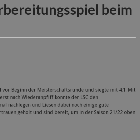
rbereitungsspiel beim
l vor Beginn der Meisterschaftsrunde und siegte mit 4:1. Mit
d erst nach Wiederanpfiff konnte der LSC den
imal nachlegen und Liesen dabei noch einige gute
rtrauen geholt und sind bereit, um in der Saison 21/22 oben