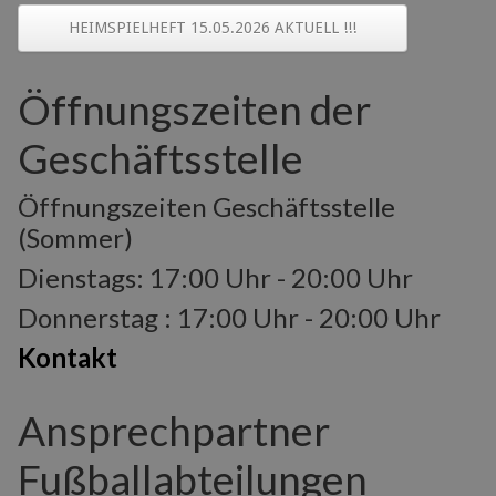
HEIMSPIELHEFT 15.05.2026 AKTUELL !!!
Öffnungszeiten der
Geschäftsstelle
Öffnungszeiten Geschäftsstelle
(Sommer)
Dienstags: 17:00 Uhr - 20:00 Uhr
Donnerstag : 17:00 Uhr - 20:00 Uhr
Kontakt
Ansprechpartner
Fußballabteilungen