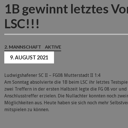
1B gewinnt letztes Vo
LSC!!!
2. MANNSCHAFT
AKTIVE
9. AUGUST 2021
Ludwigshafener SC II – FG08 Mutterstadt II 1:4
Am Sonntag absolvierte die 1B beim LSC ihr letztes Testspie
zwei Treffern in der ersten Halbzeit legte die FG 08 vor un
Anschlusstreffer erzielen. Die Nullachter konnten noch zwe
Möglichkeiten aus. Heute haben sie sich noch mehr Selbstve
mitspielen zu können.