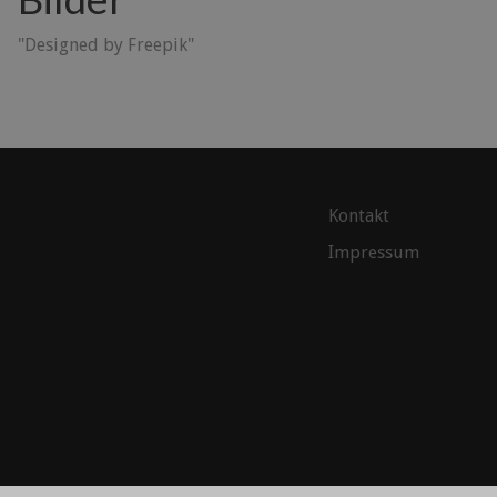
"Designed by Freepik"
Kontakt
Impressum