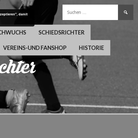
Suchen
zeptieren", damit
nach:
CHWUCHS
SCHIEDSRICHTER
VEREINS-UND FANSHOP
HISTORIE