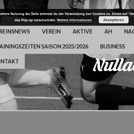
weitere Nutzung der Seite stimmst du der Verwendung von Cookies zu. Klicke auf "Ak
Akzeptieren
das Pop-up verschwindet.
Weitere Informationen
REINSNEWS
VEREIN
AKTIVE
AH
NA
AININGSZEITEN SAISON 2025/2026
BUSINESS
ONTAKT