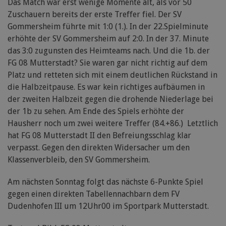
Das Match war erst wenige Momente alt, als vor 50
Zuschauern bereits der erste Treffer fiel. Der SV
Gommersheim führte mit 1:0 (1.). In der 22.Spielminute
erhöhte der SV Gommersheim auf 2:0. In der 37. Minute
das 3:0 zugunsten des Heimteams nach. Und die 1b. der
FG 08 Mutterstadt? Sie waren gar nicht richtig auf dem
Platz und retteten sich mit einem deutlichen Rückstand in
die Halbzeitpause. Es war kein richtiges aufbäumen in
der zweiten Halbzeit gegen die drohende Niederlage bei
der 1b zu sehen. Am Ende des Spiels erhöhte der
Hausherr noch um zwei weitere Treffer (84.+86.) Letztlich
hat FG 08 Mutterstadt II den Befreiungsschlag klar
verpasst. Gegen den direkten Widersacher um den
Klassenverbleib, den SV Gommersheim.
Am nächsten Sonntag folgt das nächste 6-Punkte Spiel
gegen einen direkten Tabellennachbarn dem FV
Dudenhofen III um 12Uhr00 im Sportpark Mutterstadt.