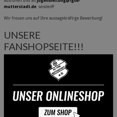
ausfüllen und an
jugendleitung@fg08-
mutterstadt.de
senden!!!
Wir freuen uns auf Ihre aussagekräftige Bewerbung!
UNSERE
FANSHOPSEITE!!!