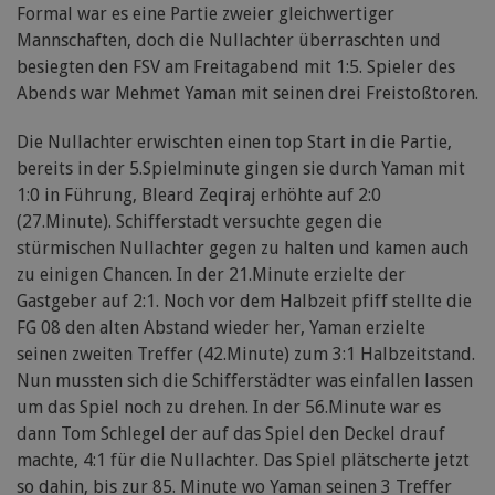
Formal war es eine Partie zweier gleichwertiger
Mannschaften, doch die Nullachter überraschten und
besiegten den FSV am Freitagabend mit 1:5. Spieler des
Abends war Mehmet Yaman mit seinen drei Freistoßtoren.
Die Nullachter erwischten einen top Start in die Partie,
bereits in der 5.Spielminute gingen sie durch Yaman mit
1:0 in Führung, Bleard Zeqiraj erhöhte auf 2:0
(27.Minute). Schifferstadt versuchte gegen die
stürmischen Nullachter gegen zu halten und kamen auch
zu einigen Chancen. In der 21.Minute erzielte der
Gastgeber auf 2:1. Noch vor dem Halbzeit pfiff stellte die
FG 08 den alten Abstand wieder her, Yaman erzielte
seinen zweiten Treffer (42.Minute) zum 3:1 Halbzeitstand.
Nun mussten sich die Schifferstädter was einfallen lassen
um das Spiel noch zu drehen. In der 56.Minute war es
dann Tom Schlegel der auf das Spiel den Deckel drauf
machte, 4:1 für die Nullachter. Das Spiel plätscherte jetzt
so dahin, bis zur 85. Minute wo Yaman seinen 3 Treffer