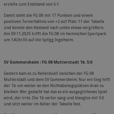
erzielte zum Endstand von 5:1.
Damit steht die FG 08 mit 17 Punkten und einem
positiven Torverhältnis von +2 auf Platz 11 der Tabelle
und konnte den Abstand nach unten etwas vergrößern.
Am 09.11.2025 trifft die FG 08 im heimischen Sportpark
um 14Uhr30 auf die SpVgg Ingelheim.
SV Gommersheim : FG 08 Mutterstadt 1b. 5:0
Gestern kam es zu Kellerduell zwischen der FG 08
Mutterstadt und dem SV Gommersheim. Nur ein Sieg hilft
der 1b um weiter an den Nichtabstiegsplätzen dran zu
bleiben. Wer gedacht hat das es ein ausgeglichenes Spiel
wird, der irrte. Die 1b verlor sang und klanglos mit 5:0
und sitzt weiter im Keller der Tabelle fest.