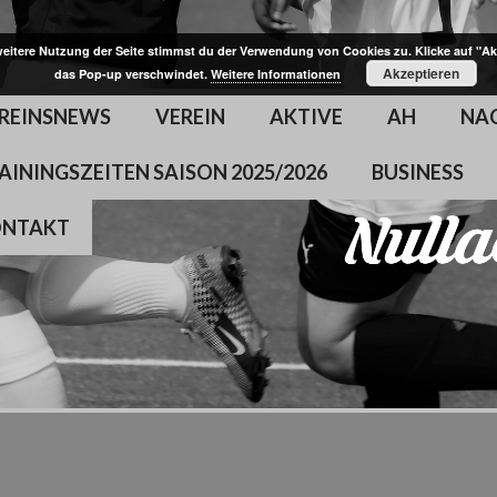
weitere Nutzung der Seite stimmst du der Verwendung von Cookies zu. Klicke auf "Ak
Akzeptieren
das Pop-up verschwindet.
Weitere Informationen
REINSNEWS
VEREIN
AKTIVE
AH
NA
AININGSZEITEN SAISON 2025/2026
BUSINESS
ONTAKT