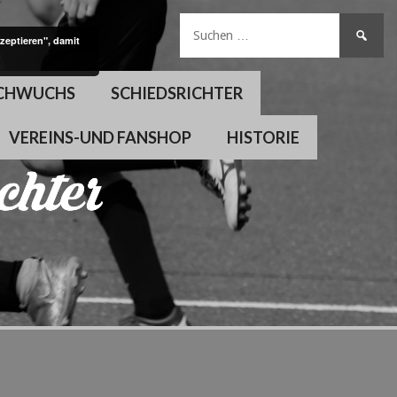
Suchen
zeptieren", damit
nach:
CHWUCHS
SCHIEDSRICHTER
VEREINS-UND FANSHOP
HISTORIE