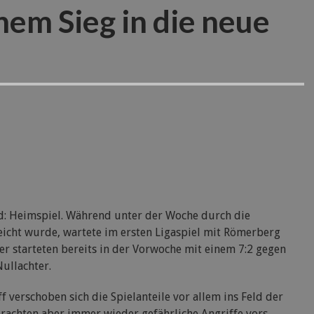
em Sieg in die neue
nd: Heimspiel. Während unter der Woche durch die
eicht wurde, wartete im ersten Ligaspiel mit Römerberg
ler starteten bereits in der Vorwoche mit einem 7:2 gegen
Nullachter.
 verschoben sich die Spielanteile vor allem ins Feld der
rachten aber immer wieder gefährliche Angriffe vors