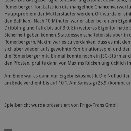
Römerberger Tor. Letztlich die mangelnde Chancenverwertun
Hauptproblem der Mutterstadter werden. Oft wurde er einig
den Ball kam. Nach 10 Minuten war er aber bei einem Eigen
Dribbling und Felix bis auf 3:0. Ein weiteres Eigentor hätte
Sicherheit geben können. Stattdessen schalteten sie aber in
Römerbergern. Maxim war es zu verdanken, dass es mit dem
sich aber wieder aufs gewohnte Kombinationsspiel und der n
die Römerberger mit. Einmal konnte noch ein JSG-Stürmer d
den Pfosten, prallte dann von Maxims Rücken unglücklich in
Am Ende war es dann nur Ergebniskosmetik. Die Nullachter 
am Ende verdient bis auf 10:1. Am Samstag (25.9.) kommt um
Spielbericht wurde präsentiert von Frigo-Trans GmbH