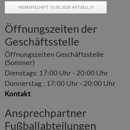
HEIMSPIELHEFT 15.05.2026 AKTUELL !!!
Öffnungszeiten der
Geschäftsstelle
Öffnungszeiten Geschäftsstelle
(Sommer)
Dienstags: 17:00 Uhr - 20:00 Uhr
Donnerstag : 17:00 Uhr - 20:00 Uhr
Kontakt
Ansprechpartner
Fußballabteilungen