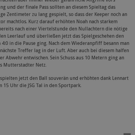
g und der finale Pass sollten an diesem Spieltag das
e Zentimeter zu lang gespielt, so dass der Keeper noch an
tor machtlos. Kurz darauf erhöhten Noah nach starkem
 bereits nach einer Viertelstunde den Nullachtern die nötige
 den Leerlauf und überließen jetzt das Spielgeschehen den
 4:0 in die Pause ging. Nach dem Wiederanpfiff besann man
ächste Treffer lag in der Luft. Aber auch bei diesem halfen
er Abwehr entwischen. Sein Schuss aus 10 Metern ging an
s Mutterstadter Netz.
spielten jetzt den Ball souverän und erhöhten dank Lennart
 15 Uhr die JSG Tal in den Sportpark.