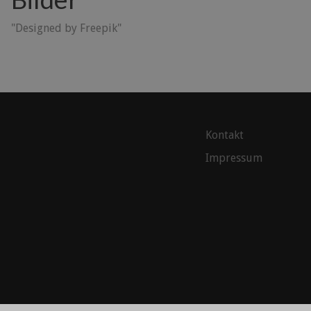
"Designed by Freepik"
Kontakt
Impressum