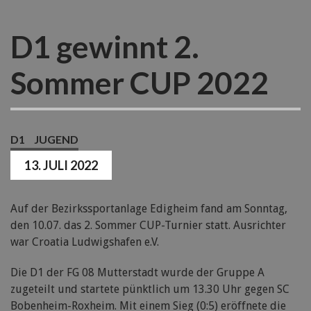
D1 gewinnt 2.
Sommer CUP 2022
D1
JUGEND
13. JULI 2022
Auf der Bezirkssportanlage Edigheim fand am Sonntag,
den 10.07. das 2. Sommer CUP-Turnier statt. Ausrichter
war Croatia Ludwigshafen e.V.
Die D1 der FG 08 Mutterstadt wurde der Gruppe A
zugeteilt und startete pünktlich um 13.30 Uhr gegen SC
Bobenheim-Roxheim. Mit einem Sieg (0:5) eröffnete die