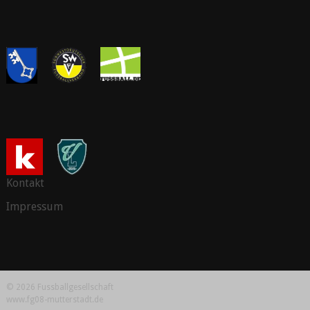
Kontakt
Impressum
© 2026 Fussballgesellschaft
www.fg08-mutterstadt.de