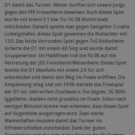
D1 damit das Turnier. Weiter durften sich unsere Jungs
gegen den VfR Friesenheim beweisen. Auch dieses Spiel
wurde mit einem 3:1 klar für FG 08 Mutterstadt
entschieden. Danach spielte man gegen Gastgeber Croatia
Ludwigshafen, dieses Spiel gewannen die Nullachter mit
12:0. Das letzte Vorrunden-Spiel gegen TuS Knittelheim
sicherte die D1 mit einem 4:0 Sieg und wurde damit
Gruppenerster. Im Halbfinale traf die FG 08 auf die
Vertretung der JSG Freinsheim/Weisenheim. Dieses Spiel
konnte die D1 ebenfalls mit einem 2:0 für sich
entscheiden und damit den Weg ins Finale eröffnen. Die
Anspannung stieg und um 19:08 startete das Finalspiel
der D1 vor zahlreichen Zuschauern. Die Gegner, SG Böhl-
Iggelheim, standen nicht grundlos im Finale. Schon nach
wenigen Minuten konnte man erkennen, dass dieses Spiel
auf Augenhöhe ausgetragen wird. Zwei starke
Mannschaften mussten damit das Turnier im
Elfmeterschießen entscheiden. Dank der guten