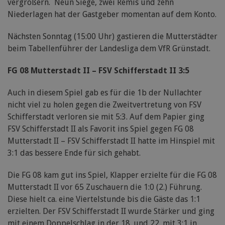
vergrößern. Neun Siege, zwei Remis und zehn
Niederlagen hat der Gastgeber momentan auf dem Konto.
Nächsten Sonntag (15:00 Uhr) gastieren die Mutterstädter
beim Tabellenführer der Landesliga dem VfR Grünstadt.
FG 08 Mutterstadt II – FSV Schifferstadt II 3:5
Auch in diesem Spiel gab es für die 1b der Nullachter
nicht viel zu holen gegen die Zweitvertretung von FSV
Schifferstadt verloren sie mit 5:3. Auf dem Papier ging
FSV Schifferstadt II als Favorit ins Spiel gegen FG 08
Mutterstadt II – FSV Schifferstadt II hatte im Hinspiel mit
3:1 das bessere Ende für sich gehabt.
Die FG 08 kam gut ins Spiel, Klapper erzielte für die FG 08
Mutterstadt II vor 65 Zuschauern die 1:0 (2.) Führung.
Diese hielt ca. eine Viertelstunde bis die Gäste das 1:1
erzielten. Der FSV Schifferstadt II wurde Stärker und ging
mit einem Doppelschlag in der 18. und 22. mit 3:1 in