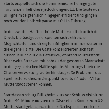
Starts erspielte sich die Heimmannschaft einige gute
Torchancen, ließ diese jedoch ungenutzt. Die Gäste aus
Billigheim zeigten sich hingegen effizient und gingen
noch vor der Halbzeitpause mit 0:1 in Führung.
In der zweiten Hälfte erhöhte Mutterstadt deutlich den
Druck. Die Gastgeber erspielten sich zahlreiche
Möglichkeiten und drängten Billigheim immer weiter in
die eigene Hälfte. Die Gäste konzentrierten sich fast
ausschließlich auf die Defensive, während Mutterstadt
über weite Strecken mit nahezu der gesamten Mannschaft
in der gegnerischen Hälfte spielte. Allerdings blieb die
Chancenverwertung weiterhin das große Problem – das
Spiel hätte zu diesem Zeitpunkt bereits 3:1 oder 4:1 für
Mutterstadt stehen können.
Stattdessen schlug Billigheim kurz vor Schluss eiskalt zu:
In der 90. Minute nutzten die Gäste einen Konter zum 0:2.
Mutterstadt gelang zwar in der Nachspielzeit noch der