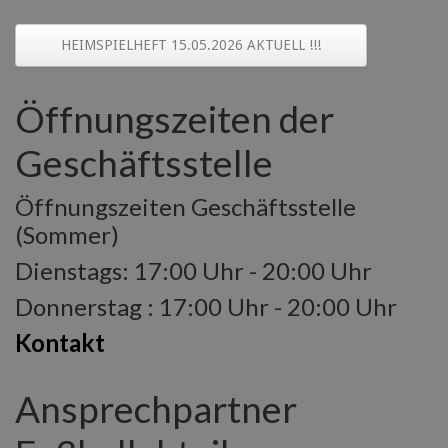
HEIMSPIELHEFT 15.05.2026 AKTUELL !!!
Öffnungszeiten der
Geschäftsstelle
Öffnungszeiten Geschäftsstelle
(Sommer)
Dienstags: 17:00 Uhr - 20:00 Uhr
Donnerstag : 17:00 Uhr - 20:00 Uhr
Kontakt
Ansprechpartner