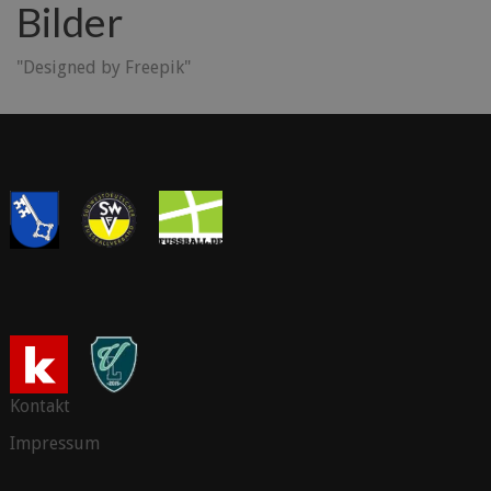
Bilder
"Designed by Freepik"
Kontakt
Impressum