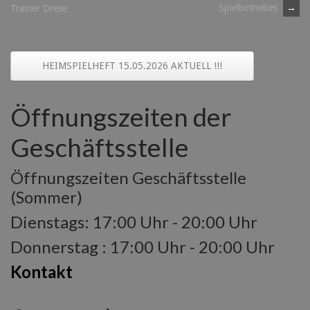
Spielbetriebes
→
Trainer Drese
navigation
HEIMSPIELHEFT 15.05.2026 AKTUELL !!!
Öffnungszeiten der
Geschäftsstelle
Öffnungszeiten Geschäftsstelle
(Sommer)
Dienstags: 17:00 Uhr - 20:00 Uhr
Donnerstag : 17:00 Uhr - 20:00 Uhr
Kontakt