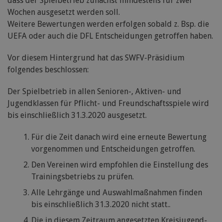
dass der Spielbetrieb zunächst mindestens für zwei
Wochen ausgesetzt werden soll.
Weitere Bewertungen werden erfolgen sobald z. Bsp. die
UEFA oder auch die DFL Entscheidungen getroffen haben.
Vor diesem Hintergrund hat das SWFV-Präsidium
folgendes beschlossen:
Der Spielbetrieb in allen Senioren-, Aktiven- und
Jugendklassen für Pflicht- und Freundschaftsspiele wird
bis einschließlich 31.3.2020 ausgesetzt.
Für die Zeit danach wird eine erneute Bewertung
vorgenommen und Entscheidungen getroffen.
Den Vereinen wird empfohlen die Einstellung des
Trainingsbetriebs zu prüfen.
Alle Lehrgänge und Auswahlmaßnahmen finden
bis einschließlich 31.3.2020 nicht statt..
Die in diesem Zeitraum angesetzten Kreisjugend-