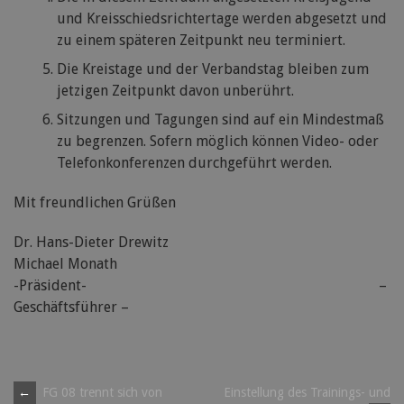
und Kreisschiedsrichtertage werden abgesetzt und
zu einem späteren Zeitpunkt neu terminiert.
Die Kreistage und der Verbandstag bleiben zum
jetzigen Zeitpunkt davon unberührt.
Sitzungen und Tagungen sind auf ein Mindestmaß
zu begrenzen. Sofern möglich können Video- oder
Telefonkonferenzen durchgeführt werden.
Mit freundlichen Grüßen
Dr. Hans-Dieter Drewitz
Michael Monath
-Präsident- –
Geschäftsführer –
Post
←
FG 08 trennt sich von
Einstellung des Trainings- und