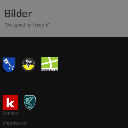
Bilder
"Designed by Freepik"
Kontakt
Impressum